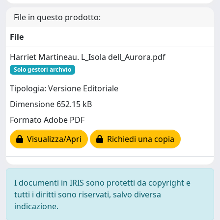
File in questo prodotto:
File
Harriet Martineau. L_Isola dell_Aurora.pdf
Solo gestori archvio
Tipologia: Versione Editoriale
Dimensione 652.15 kB
Formato Adobe PDF
Visualizza/Apri
Richiedi una copia
I documenti in IRIS sono protetti da copyright e
tutti i diritti sono riservati, salvo diversa
indicazione.