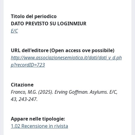
Titolo del periodico
DATO PREVISTO SU LOGINMIUR
E/C
URL dell'editore (Open access ove possibile)
http://www.associazionesemiotica.it/dati/dati_v_d.ph
p?recordID=723
Citazione
Franco, M.G. (2025). Erving Goffman. Asylums. E/C,
43, 243-247.
Appare nelle tipologie:
1.02 Recensione in rivista