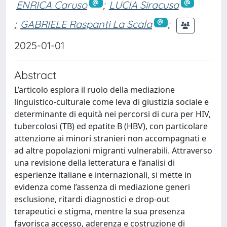
ENRICA Caruso
;
LUCIA Siracusa
;
GABRIELE Raspanti La Scala
;
2025-01-01
Abstract
L’articolo esplora il ruolo della mediazione
linguistico-culturale come leva di giustizia sociale e
determinante di equità nei percorsi di cura per HIV,
tubercolosi (TB) ed epatite B (HBV), con particolare
attenzione ai minori stranieri non accompagnati e
ad altre popolazioni migranti vulnerabili. Attraverso
una revisione della letteratura e l’analisi di
esperienze italiane e internazionali, si mette in
evidenza come l’assenza di mediazione generi
esclusione, ritardi diagnostici e drop-out
terapeutici e stigma, mentre la sua presenza
favorisca accesso, aderenza e costruzione di