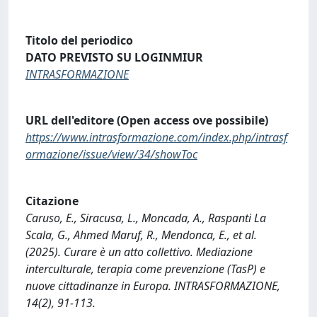
Titolo del periodico
DATO PREVISTO SU LOGINMIUR
INTRASFORMAZIONE
URL dell'editore (Open access ove possibile)
https://www.intrasformazione.com/index.php/intrasf
ormazione/issue/view/34/showToc
Citazione
Caruso, E., Siracusa, L., Moncada, A., Raspanti La
Scala, G., Ahmed Maruf, R., Mendonca, E., et al.
(2025). Curare è un atto collettivo. Mediazione
interculturale, terapia come prevenzione (TasP) e
nuove cittadinanze in Europa. INTRASFORMAZIONE,
14(2), 91-113.