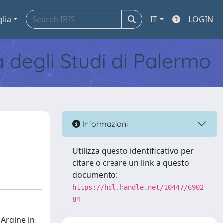
glia
IT
LOGIN
tà degli Studi di Palermo
Informazioni
Utilizza questo identificativo per
citare o creare un link a questo
documento:
https://hdl.handle.net/10447/6902
84
 Argine in