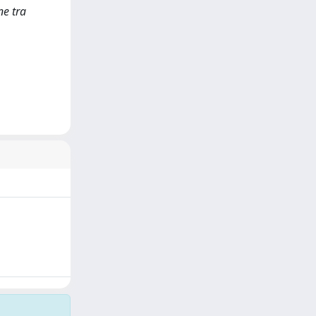
ne tra