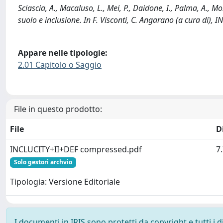
Sciascia, A., Macaluso, L., Mei, P., Daidone, I., Palma, A., Mo
suolo e inclusione. In F. Visconti, C. Angarano (a cura di), 
Appare nelle tipologie:
2.01 Capitolo o Saggio
File in questo prodotto:
File
D
INCLUCITY+II+DEF compressed.pdf
7
Solo gestori archvio
Tipologia: Versione Editoriale
I documenti in IRIS sono protetti da copyright e tutti i di