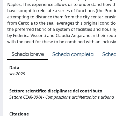
Naples. This experience allows us to understand how th
have sought to relocate a series of functions (the Pontic
attempting to distance them from the city center, erasi
from Cercola to the sea, leverages this original condit
the preferred fabric of a system of facilities and hous
by Federica Visconti and Claudia Angarano. n their req
with the need for these to be combined with an inclusi
Scheda breve
Scheda completa
Sched
Data
set-2025
Settore scientifico disciplinare del contributo
Settore CEAR-09/A - Composizione architettonica e urbana
Citazione