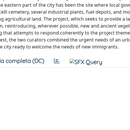
e eastern part of the city has been the site where local g
elli cemetery, several industrial plants, fuel depots, and mo
ng agricultural land. The project, which seeks to provide a 
ion, reintroducing, wherever possible, new and ancient veget
ing that attempts to respond coherently to the project the
uest, the two curators combined the urgent needs of an ur
ve city ready to welcome the needs of new immigrants.
a completa (DC)