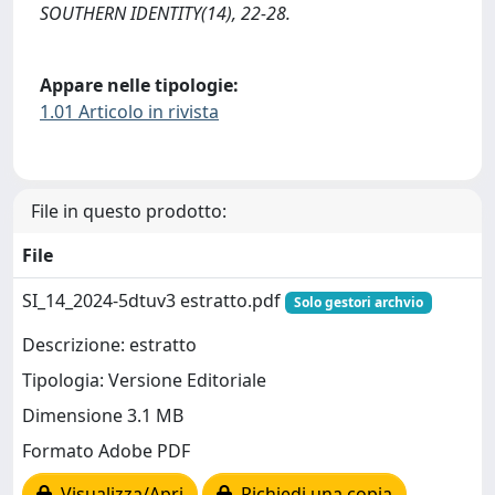
SOUTHERN IDENTITY(14), 22-28.
Appare nelle tipologie:
1.01 Articolo in rivista
File in questo prodotto:
File
SI_14_2024-5dtuv3 estratto.pdf
Solo gestori archvio
Descrizione: estratto
Tipologia: Versione Editoriale
Dimensione 3.1 MB
Formato Adobe PDF
Visualizza/Apri
Richiedi una copia