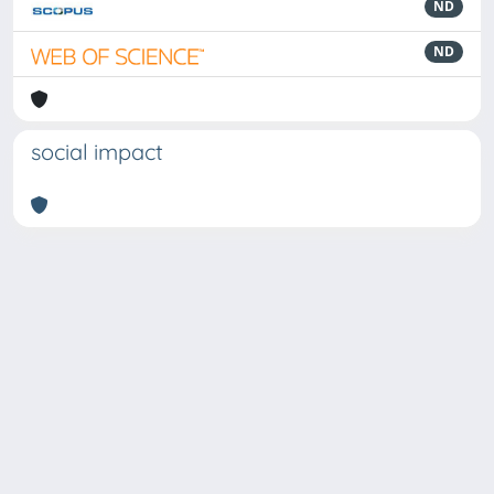
ND
ND
social impact
Powered by
IRIS
-
about IRIS
-
Utilizzo dei cookie
Copyright © 2026