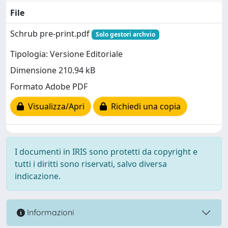
File
Schrub pre-print.pdf
Solo gestori archvio
Tipologia: Versione Editoriale
Dimensione 210.94 kB
Formato Adobe PDF
Visualizza/Apri
Richiedi una copia
I documenti in IRIS sono protetti da copyright e
tutti i diritti sono riservati, salvo diversa
indicazione.
Informazioni