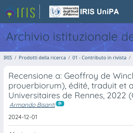
Archivio istituzionale d
IRIS
Prodotti della ricerca
01 - Contributo in rivista
Recensione a: Geoffroy de Winch
prouerbiorum), édité, traduit et
Universitaires de Rennes, 2022 (C
Armando Bisanti
2024-12-01