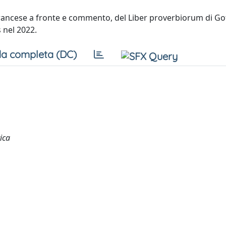
francese a fronte e commento, del Liber proverbiorum di Go
 nel 2022.
a completa (DC)
ica