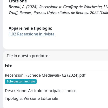
Citazione
Bisanti, A. (2024). Recensione a: Geoffroy de Winchester, Li
Wolff, Rennes, Presses Universitaires de Rennes, 2022 (Col
Appare nelle tipologie:
1.02 Recensione in rivista
File in questo prodotto:
File
Recensioni «Schede Medievali» 62 (2024).pdf
Solo gestori archvio
Descrizione: Articolo principale e indice
Tipologia: Versione Editoriale