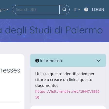
glia
IT
LOGIN
tà degli Studi di Palermo
Informazioni
Presses
Utilizza questo identificativo per
citare o creare un link a questo
documento:
https://hdl.handle.net/10447/6865
50