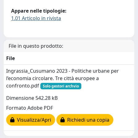
Appare nelle tipologie:
1.01 Articolo in rivista
File in questo prodotto:
File
Ingrassia_Cusumano 2023 - Politiche urbane per
l’economia circolare. Tre città europee a
confronto.pdf
Solo gestori archvio
Dimensione 542.28 kB
Formato Adobe PDF
Visualizza/Apri
Richiedi una copia