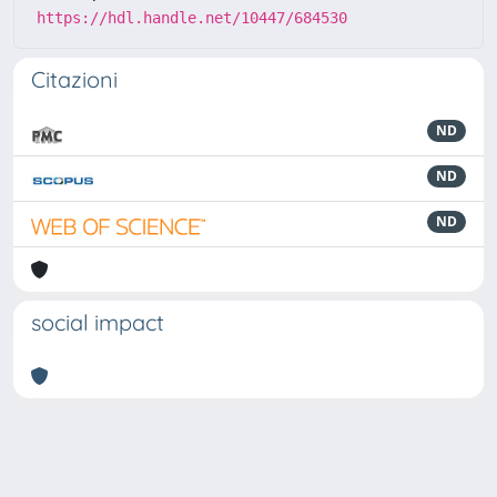
https://hdl.handle.net/10447/684530
Citazioni
ND
ND
ND
social impact