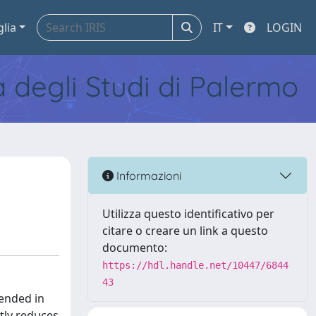
glia
IT
LOGIN
tà degli Studi di Palermo
Informazioni
Utilizza questo identificativo per
citare o creare un link a questo
documento:
https://hdl.handle.net/10447/6844
43
pended in
ntly reduces