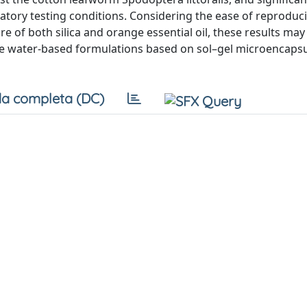
atory testing conditions. Considering the ease of reproduci
e of both silica and orange essential oil, these results ma
ide water-based formulations based on sol–gel microencaps
a completa (DC)