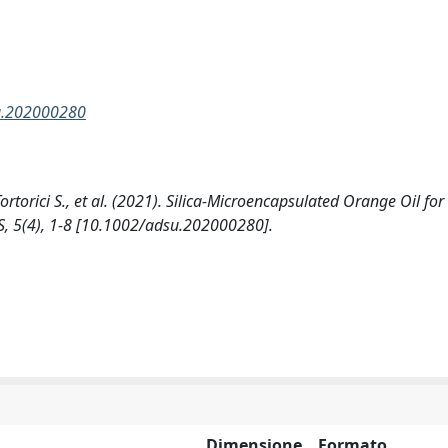
su.202000280
Tortorici S., et al. (2021). Silica-Microencapsulated Orange Oil for
, 5(4), 1-8 [10.1002/adsu.202000280].
Dimensione
Formato