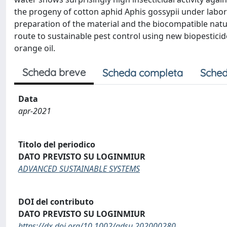
the progeny of cotton aphid Aphis gossypii under labor
preparation of the material and the biocompatible natur
route to sustainable pest control using new biopestic
orange oil.
Scheda breve
Scheda completa
Sched
Data
apr-2021
Titolo del periodico
DATO PREVISTO SU LOGINMIUR
ADVANCED SUSTAINABLE SYSTEMS
DOI del contributo
DATO PREVISTO SU LOGINMIUR
https://dx.doi.org/10.1002/adsu.202000280