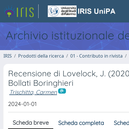
Archivio istituzionale d
IRIS
Prodotti della ricerca
01 - Contributo in rivista
Recensione di Lovelock, J. (2020)
Bollati Boringhieri
Trischitta, Carmen
2024-01-01
Scheda breve
Scheda completa
Sched