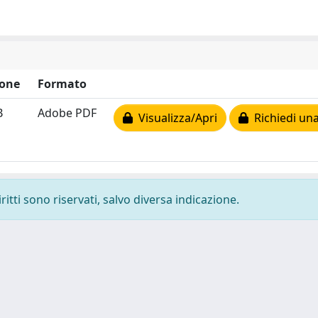
one
Formato
B
Adobe PDF
Visualizza/Apri
Richiedi una
ritti sono riservati, salvo diversa indicazione.