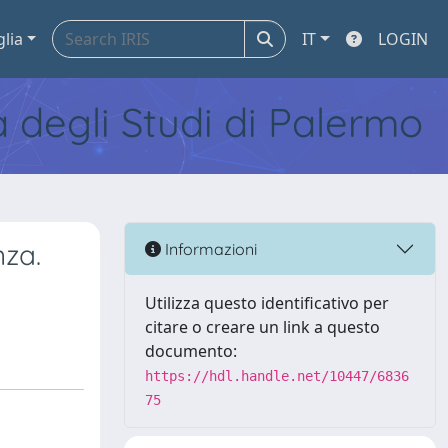
glia
IT
LOGIN
tà degli Studi di Palermo
nza.
Informazioni
Utilizza questo identificativo per
citare o creare un link a questo
documento:
https://hdl.handle.net/10447/6836
75