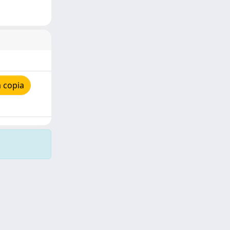
 copia
Copyright © 2026