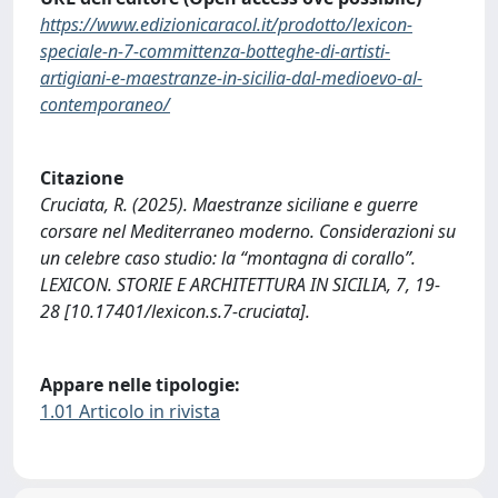
https://www.edizionicaracol.it/prodotto/lexicon-
speciale-n-7-committenza-botteghe-di-artisti-
artigiani-e-maestranze-in-sicilia-dal-medioevo-al-
contemporaneo/
Citazione
Cruciata, R. (2025). Maestranze siciliane e guerre
corsare nel Mediterraneo moderno. Considerazioni su
un celebre caso studio: la “montagna di corallo”.
LEXICON. STORIE E ARCHITETTURA IN SICILIA, 7, 19-
28 [10.17401/lexicon.s.7-cruciata].
Appare nelle tipologie:
1.01 Articolo in rivista