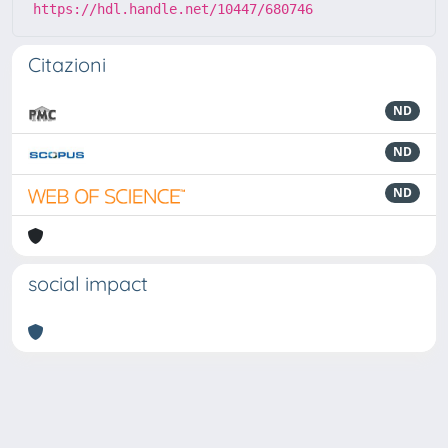
https://hdl.handle.net/10447/680746
Citazioni
ND
ND
ND
social impact