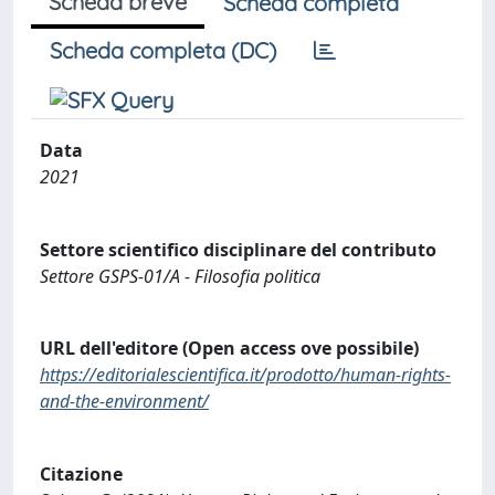
Scheda breve
Scheda completa
Scheda completa (DC)
Data
2021
Settore scientifico disciplinare del contributo
Settore GSPS-01/A - Filosofia politica
URL dell'editore (Open access ove possibile)
https://editorialescientifica.it/prodotto/human-rights-
and-the-environment/
Citazione