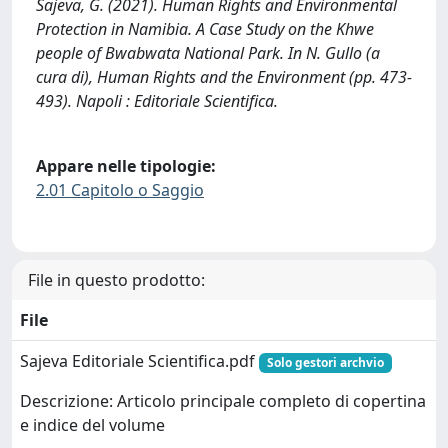
Sajeva, G. (2021). Human Rights and Environmental
Protection in Namibia. A Case Study on the Khwe
people of Bwabwata National Park. In N. Gullo (a
cura di), Human Rights and the Environment (pp. 473-
493). Napoli : Editoriale Scientifica.
Appare nelle tipologie:
2.01 Capitolo o Saggio
File in questo prodotto:
File
Sajeva Editoriale Scientifica.pdf
Solo gestori archvio
Descrizione: Articolo principale completo di copertina
e indice del volume