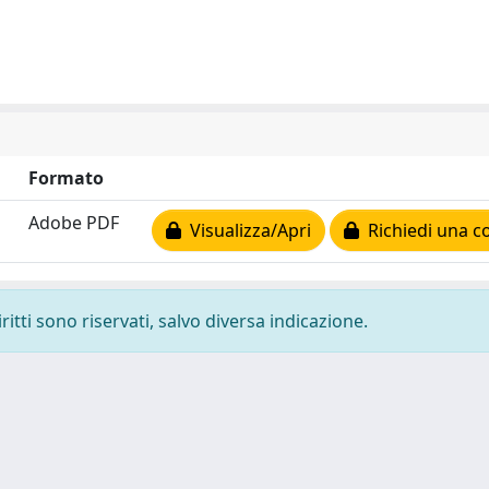
Formato
Adobe PDF
Visualizza/Apri
Richiedi una c
ritti sono riservati, salvo diversa indicazione.