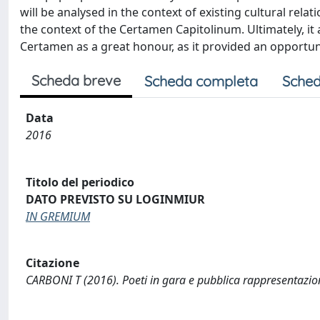
will be analysed in the context of existing cultural rel
the context of the Certamen Capitolinum. Ultimately, it
Certamen as a great honour, as it provided an opportuni
Scheda breve
Scheda completa
Sched
Data
2016
Titolo del periodico
DATO PREVISTO SU LOGINMIUR
IN GREMIUM
Citazione
CARBONI T (2016). Poeti in gara e pubblica rappresentazi