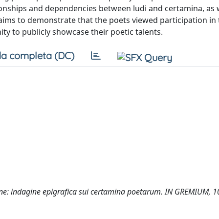
ationships and dependencies between ludi and certamina, as w
 aims to demonstrate that the poets viewed participation in
ty to publicly showcase their poetic talents.
a completa (DC)
one: indagine epigrafica sui certamina poetarum. IN GREMIUM, 1