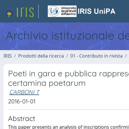
Archivio istituzionale d
IRIS
Prodotti della ricerca
01 - Contributo in rivista
Poeti in gara e pubblica rappres
certamina poetarum
CARBONI T
2016-01-01
Abstract
This paper presents an analysis of inscriptions confirm