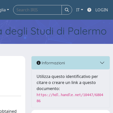
glia
IT
LOGIN
tà degli Studi di Palermo
Informazioni
Utilizza questo identificativo per
citare o creare un link a questo
documento:
https://hdl.handle.net/10447/6804
86
 obtained