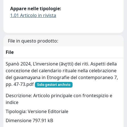
Appare nelle tipologie:
1.01 Articolo in rivista
File in questo prodotto:
File
Spanò 2024, L’inversione (āvr̥tti) dei riti. Aspetti della
concezione del calendario rituale nella celebrazione
del gavamayana in Etnografie del contemporaneo 7,
pp. 47-73.pdf
Solo gestori archvio
Descrizione: Articolo principale con frontespizio e
indice
Tipologia: Versione Editoriale
Dimensione 797.91 kB