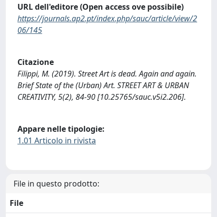
URL dell'editore (Open access ove possibile)
https://journals.ap2.pt/index.php/sauc/article/view/2
06/145
Citazione
Filippi, M. (2019). Street Art is dead. Again and again.
Brief State of the (Urban) Art. STREET ART & URBAN
CREATIVITY, 5(2), 84-90 [10.25765/sauc.v5i2.206].
Appare nelle tipologie:
1.01 Articolo in rivista
File in questo prodotto:
File