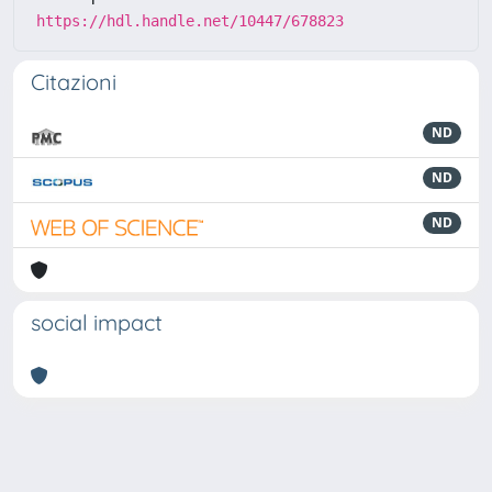
https://hdl.handle.net/10447/678823
Citazioni
ND
ND
ND
social impact