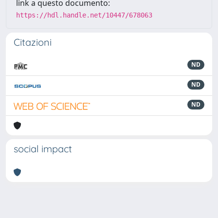
link a questo documento:
https://hdl.handle.net/10447/678063
Citazioni
ND
ND
ND
social impact