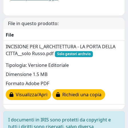
File in questo prodotto:
File
INCISIONE PER L_ARCHITETTURA - LA PORTA DELLA
CITTA__solo Russo.pdf
Solo gestori archvio
Tipologia: Versione Editoriale
Dimensione 1.5 MB
Formato Adobe PDF
Visualizza/Apri
Richiedi una copia
I documenti in IRIS sono protetti da copyright e
tutti i diritti sono riservati, salvo diversa