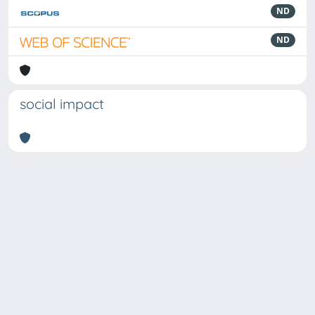
ND
ND
social impact
Powered by
IRIS
-
about IRIS
-
Utilizzo dei cookie
Copyright © 2026