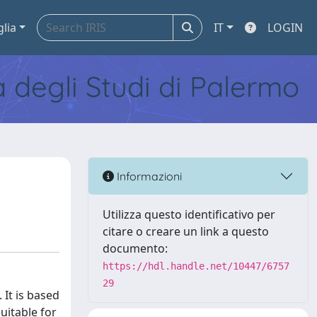
glia
IT
LOGIN
tà degli Studi di Palermo
Informazioni
Utilizza questo identificativo per
citare o creare un link a questo
documento:
https://hdl.handle.net/10447/6757
29
 It is based
uitable for