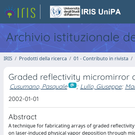
Archivio istituzionale d
IRIS
Prodotti della ricerca
01 - Contributo in rivista
Graded reflectivity micromirror 
Cusumano, Pasquale
;
Lullo, Giuseppe
;
Man
2002-01-01
Abstract
A technique for fabricating arrays of graded reflectivit
on laser-induced physical vapor deposition through mic