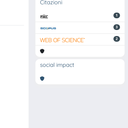
Citazioni
1
3
2
social impact