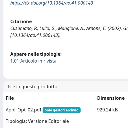
https://dx.doi.org/10.1364/ao.41.000143
Citazione
Cusumano, P., Lullo, G., Mangione, A., Arnone, C. (2002). G
[10.1364/ao.41.000143].
Appare nelle tipologie:
1.01 Articolo in rivista
File in questo prodotto:
File
Dimensione
Appl_Opt_02.pdf
929.24 kB
Solo gestori archvio
Tipologia: Versione Editoriale