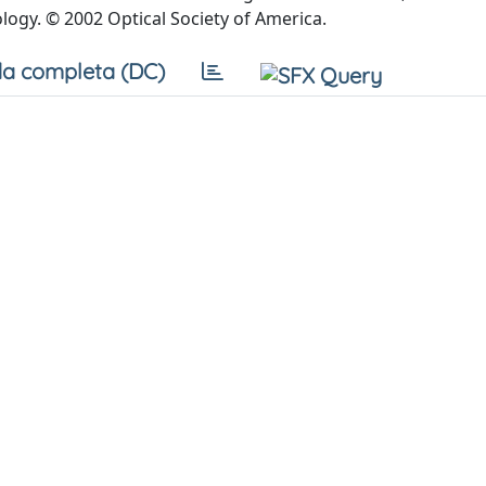
ology. © 2002 Optical Society of America.
a completa (DC)