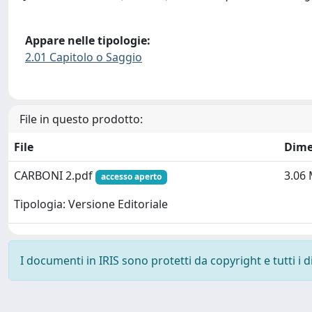
Appare nelle tipologie:
2.01 Capitolo o Saggio
File in questo prodotto:
File
Dime
CARBONI 2.pdf
3.06
accesso aperto
Tipologia: Versione Editoriale
I documenti in IRIS sono protetti da copyright e tutti i di