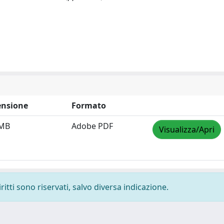
nsione
Formato
 MB
Adobe PDF
Visualizza/Apri
ritti sono riservati, salvo diversa indicazione.