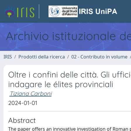
Archivio istituzionale d
IRIS
Prodotti della ricerca
02 - Contributo in volume
Oltre i confini delle città. Gli u
indagare le élites provinciali
Tiziana Carboni
2024-01-01
Abstract
The paper offers an innovative investigation of Roman p