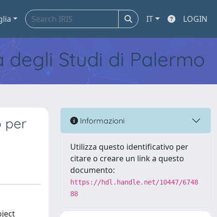
glia
IT
LOGIN
tà degli Studi di Palermo
o per
Informazioni
Utilizza questo identificativo per
citare o creare un link a questo
documento:
https://hdl.handle.net/10447/6748
88
oject