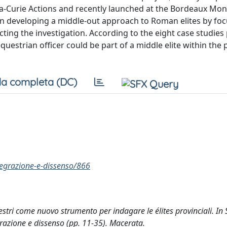
-Curie Actions and recently launched at the Bordeaux Mon
s in developing a middle-out approach to Roman elites by fo
ucting the investigation. According to the eight case studies
questrian officer could be part of a middle elite within the 
a completa (DC)
ntegrazione-e-dissenso/866
equestri come nuovo strumento per indagare le élites provinciali. In S
tegrazione e dissenso (pp. 11-35). Macerata.