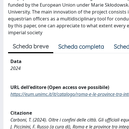
funded by the European Union under Marie Skłodowska
University. The main innovation of the project consist
equestrian officers as a multidisciplinary tool for cond
by this paper, one can appreciate to what extent every e
imperial society
Scheda breve
Scheda completa
Sched
Data
2024
URL dell'editore (Open access ove possibile)
https://eum.unimc.it/it/catalogo/roma-e-le-province-tra-i
Citazione
Carboni, T. (2024). Oltre i confini delle città. Gli ufficiali 
J. Piccinini, F. Russo (a cura di), Roma e le province tra in