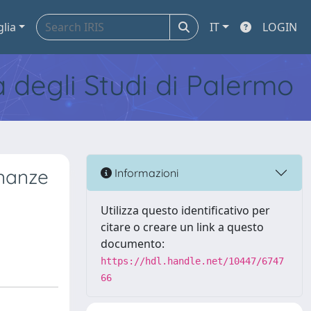
glia
IT
LOGIN
tà degli Studi di Palermo
inanze
Informazioni
Utilizza questo identificativo per
citare o creare un link a questo
documento:
https://hdl.handle.net/10447/6747
66