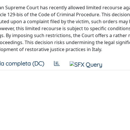
alian Supreme Court has recently allowed limited recourse ag
cle 129-bis of the Code of Criminal Procedure. This decision
uted upon a complaint filed by the victim, such orders may
wever, this limited recourse is subject to specific condition
s. By imposing such restrictions, the Court offers a rather
proceedings. This decision risks undermining the legal signif
pment of restorative justice practices in Italy.
a completa (DC)