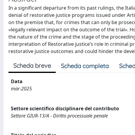
In a significant departure from its past rulings, the It
denial of restorative justice programs issued under Arti
on the premise that, for crimes that can only be prosec
«legally relevant impact on the outcome of the trial». Ho
the nature of the crime and the stage of the proceeding
interpretation of Restorative justice’s role in criminal 
restorative justice outcomes and could hinder the develo
Scheda breve
Scheda completa
Sched
Data
mar-2025
Settore scientifico disciplinare del contributo
Settore GIUR-13/A - Diritto processuale penale