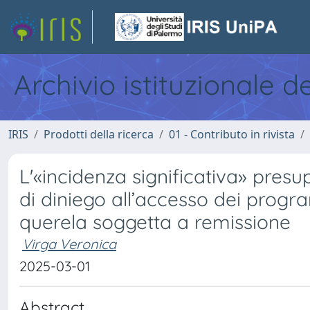
Archivio istituzionale d
IRIS
Prodotti della ricerca
01 - Contributo in rivista
L'«incidenza significativa» presu
di diniego all’accesso dei progra
querela soggetta a remissione
Virga Veronica
2025-03-01
Abstract