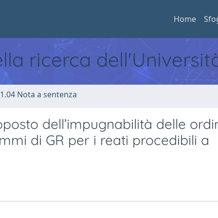
Home
Sfo
ella ricerca dell'Universi
1.04 Nota a sentenza
pposto dell’impugnabilità delle ord
mmi di GR per i reati procedibili a