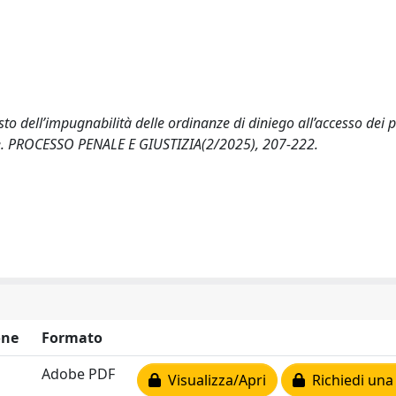
sto dell’impugnabilità delle ordinanze di diniego all’accesso de
ione. PROCESSO PENALE E GIUSTIZIA(2/2025), 207-222.
one
Formato
Adobe PDF
Visualizza/Apri
Richiedi una