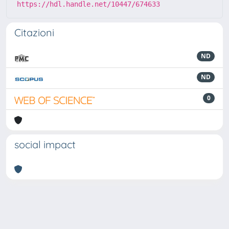
https://hdl.handle.net/10447/674633
Citazioni
ND
ND
0
social impact