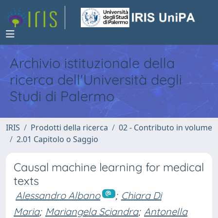
Archivio istituzionale della
ricerca dell'Università degli
Studi di Palermo
IRIS
Prodotti della ricerca
02 - Contributo in volume
2.01 Capitolo o Saggio
Causal machine learning for medical
texts
Alessandro Albano
;
Chiara Di
Maria
;
Mariangela Sciandra
;
Antonella