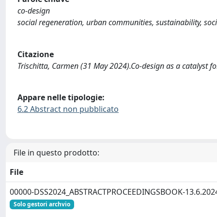
co-design
social regeneration, urban communities, sustainability, soc
Citazione
Trischitta, Carmen (31 May 2024).Co-design as a catalyst f
Appare nelle tipologie:
6.2 Abstract non pubblicato
File in questo prodotto:
File
00000-DSS2024_ABSTRACTPROCEEDINGSBOOK-13.6.2024 
Solo gestori archvio