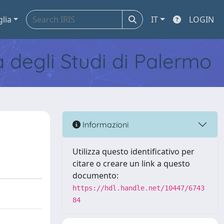
glia
IT
LOGIN
tà degli Studi di Palermo
Informazioni
Utilizza questo identificativo per
citare o creare un link a questo
documento:
https://hdl.handle.net/10447/6743
84