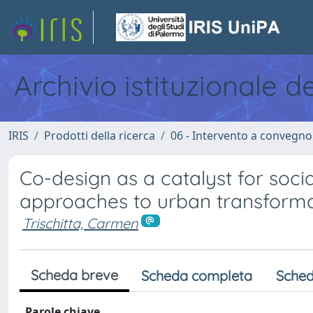
Archivio istituzionale d
IRIS
Prodotti della ricerca
06 - Intervento a convegn
Co-design as a catalyst for soci
approaches to urban transforma
Trischitta, Carmen
Scheda breve
Scheda completa
Sched
Parole chiave