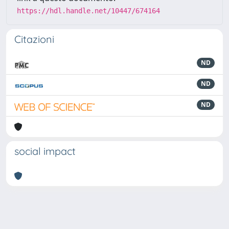
https://hdl.handle.net/10447/674164
Citazioni
ND
ND
ND
social impact