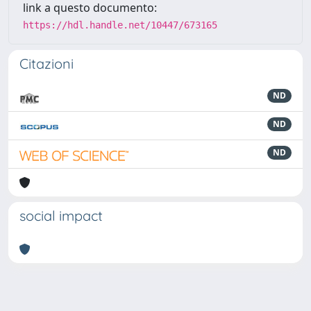
link a questo documento:
https://hdl.handle.net/10447/673165
Citazioni
ND
ND
ND
social impact