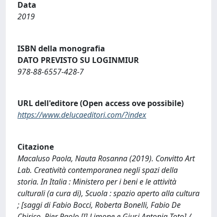
Data
2019
ISBN della monografia
DATO PREVISTO SU LOGINMIUR
978-88-6557-428-7
URL dell'editore (Open access ove possibile)
https://www.delucaeditori.com/?index
Citazione
Macaluso Paola, Nauta Rosanna (2019). Convitto Art
Lab. Creatività contemporanea negli spazi della
storia. In Italia : Ministero per i beni e le attività
culturali (a cura di), Scuola : spazio aperto alla cultura
; [saggi di Fabio Bocci, Roberta Bonelli, Fabio De
Chirico, Pier Paolo [!] Limone e Giusi Antonia Toto] /