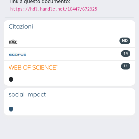
link a questo documento:
https://hdl.handle.net/10447/672925
Citazioni
ND
14
11
social impact