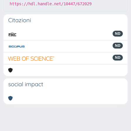
https://hdl.handle.net/10447/672029
Citazioni
ND
ND
ND
social impact