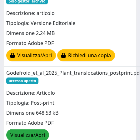
Solo gestori archvio
Descrizione: articolo
Tipologia: Versione Editoriale
Dimensione 2.24 MB
Formato Adobe PDF
Visualizza/Apri
Richiedi una copia
Godefroid_et_al_2025_Plant_translocations_postprint.pd
accesso aperto
Descrizione: Articolo
Tipologia: Post-print
Dimensione 648.53 kB
Formato Adobe PDF
Visualizza/Apri