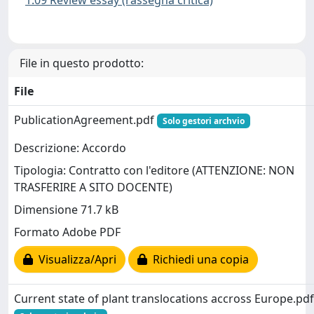
File in questo prodotto:
File
PublicationAgreement.pdf
Solo gestori archvio
Descrizione: Accordo
Tipologia: Contratto con l'editore (ATTENZIONE: NON
TRASFERIRE A SITO DOCENTE)
Dimensione 71.7 kB
Formato Adobe PDF
Visualizza/Apri
Richiedi una copia
Current state of plant translocations accross Europe.pdf