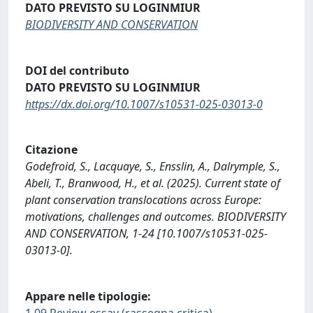
DATO PREVISTO SU LOGINMIUR
BIODIVERSITY AND CONSERVATION
DOI del contributo
DATO PREVISTO SU LOGINMIUR
https://dx.doi.org/10.1007/s10531-025-03013-0
Citazione
Godefroid, S., Lacquaye, S., Ensslin, A., Dalrymple, S.,
Abeli, T., Branwood, H., et al. (2025). Current state of
plant conservation translocations across Europe:
motivations, challenges and outcomes. BIODIVERSITY
AND CONSERVATION, 1-24 [10.1007/s10531-025-
03013-0].
Appare nelle tipologie:
1.09 Review essay (rassegna critica)