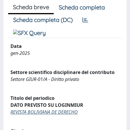
Scheda breve
Scheda completa
Scheda completa (DC)
Data
gen-2025
Settore scientifico disciplinare del contributo
Settore GIUR-01/A - Diritto privato
Titolo del periodico
DATO PREVISTO SU LOGINMIUR
REVISTA BOLIVIANA DE DERECHO