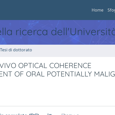
Home
Sfo
ella ricerca dell'Universi
 Tesi di dottorato
 VIVO OPTICAL COHERENCE
ENT OF ORAL POTENTIALLY MALI