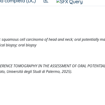
a completa (DC)
r; squamous cell carcinoma of head and neck; oral potentially m
cal biopsy; oral biopsy
OHERENCE TOMOGRAPHY IN THE ASSESSMENT OF ORAL POTENTIA
 Università degli Studi di Palermo, 2025).