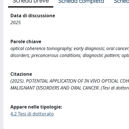
Scheda breve
Scheda completa
Sched
Data di discussione
2025
Parole chiave
optical coherence tomography; early diagnosis; oral cance
disorders; precancerous conditions; diagnostic pattern; opti
Citazione
(2025). POTENTIAL APPLICATION OF IN VIVO OPTICAL C
MALIGNANT DISORDERS AND ORAL CANCER. (Tesi di dottorato,
Appare nelle tipologie:
4.2 Tesi di dottorato