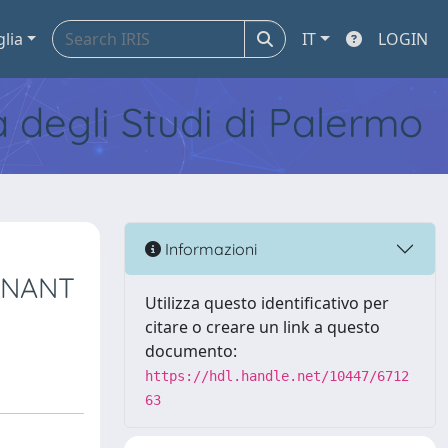
glia
IT
LOGIN
tà degli Studi di Palermo
Informazioni
GNANT
Utilizza questo identificativo per
citare o creare un link a questo
documento:
https://hdl.handle.net/10447/6712
63