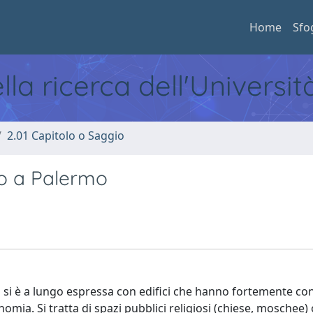
Home
Sfo
ella ricerca dell'Universi
2.01 Capitolo o Saggio
gio a Palermo
o si è a lungo espressa con edifici che hanno fortemente con
mia. Si tratta di spazi pubblici religiosi (chiese, moschee) o