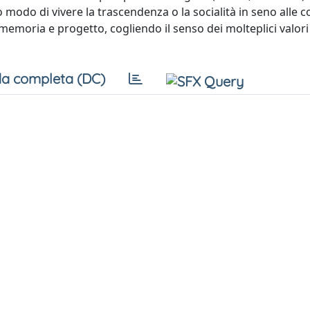
odo di vivere la trascendenza o la socialità in seno alle 
 memoria e progetto, cogliendo il senso dei molteplici valori 
a completa (DC)