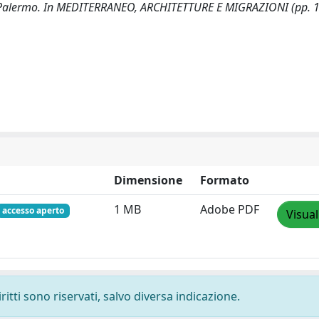
io a Palermo. In MEDITERRANEO, ARCHITETTURE E MIGRAZIONI (pp. 
Dimensione
Formato
1 MB
Adobe PDF
accesso aperto
Visual
ritti sono riservati, salvo diversa indicazione.