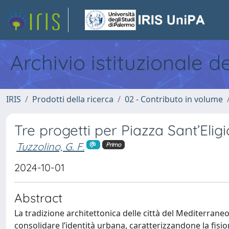
Archivio istituzionale d
IRIS
Prodotti della ricerca
02 - Contributo in volume
Tre progetti per Piazza Sant’Eli
Tuzzolino, G. F.
Primo
2024-10-01
Abstract
La tradizione architettonica delle città del Mediterrane
consolidare l’identità urbana, caratterizzandone la fisiono