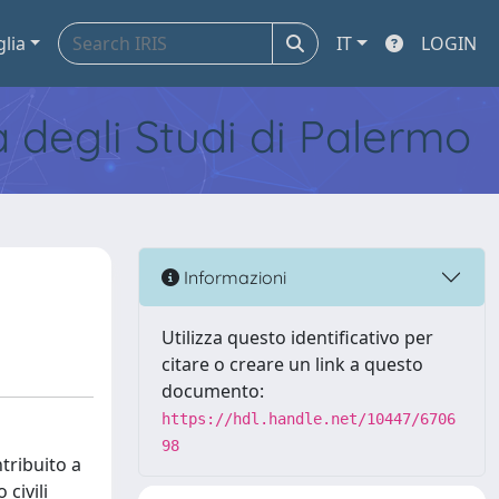
glia
IT
LOGIN
tà degli Studi di Palermo
Informazioni
Utilizza questo identificativo per
citare o creare un link a questo
documento:
https://hdl.handle.net/10447/6706
98
tribuito a
 civili