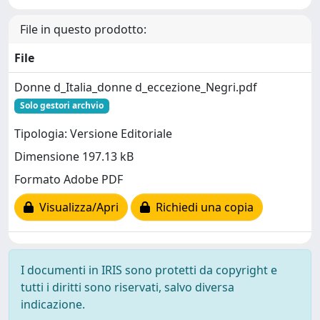
File in questo prodotto:
File
Donne d_Italia_donne d_eccezione_Negri.pdf
Solo gestori archvio
Tipologia: Versione Editoriale
Dimensione 197.13 kB
Formato Adobe PDF
Visualizza/Apri
Richiedi una copia
I documenti in IRIS sono protetti da copyright e
tutti i diritti sono riservati, salvo diversa
indicazione.