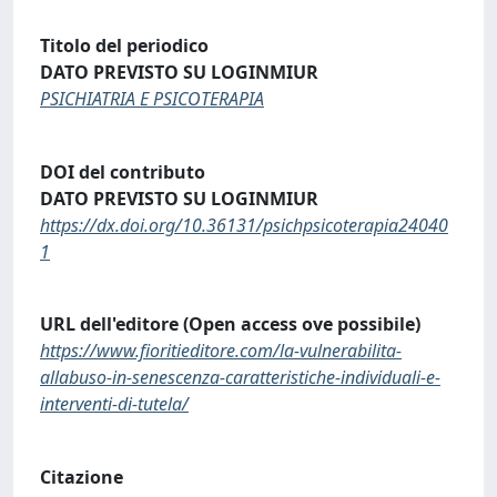
Titolo del periodico
DATO PREVISTO SU LOGINMIUR
PSICHIATRIA E PSICOTERAPIA
DOI del contributo
DATO PREVISTO SU LOGINMIUR
https://dx.doi.org/10.36131/psichpsicoterapia24040
1
URL dell'editore (Open access ove possibile)
https://www.fioritieditore.com/la-vulnerabilita-
allabuso-in-senescenza-caratteristiche-individuali-e-
interventi-di-tutela/
Citazione