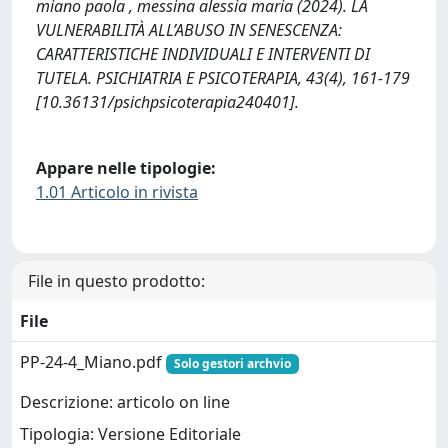
miano paola , messina alessia maria (2024). LA
VULNERABILITÀ ALL’ABUSO IN SENESCENZA:
CARATTERISTICHE INDIVIDUALI E INTERVENTI DI
TUTELA. PSICHIATRIA E PSICOTERAPIA, 43(4), 161-179
[10.36131/psichpsicoterapia240401].
Appare nelle tipologie:
1.01 Articolo in rivista
File in questo prodotto:
File
PP-24-4_Miano.pdf
Solo gestori archvio
Descrizione: articolo on line
Tipologia: Versione Editoriale