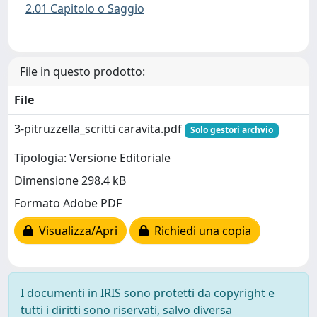
2.01 Capitolo o Saggio
File in questo prodotto:
File
3-pitruzzella_scritti caravita.pdf
Solo gestori archvio
Tipologia: Versione Editoriale
Dimensione 298.4 kB
Formato Adobe PDF
Visualizza/Apri
Richiedi una copia
I documenti in IRIS sono protetti da copyright e
tutti i diritti sono riservati, salvo diversa