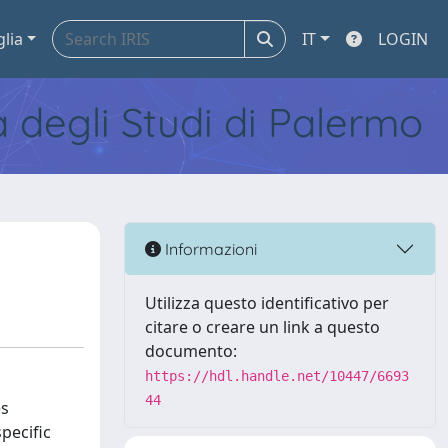
glia
IT
LOGIN
tà degli Studi di Palermo
Informazioni
Utilizza questo identificativo per
citare o creare un link a questo
documento:
https://hdl.handle.net/10447/6693
44
es
specific