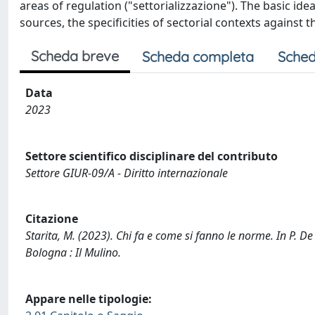
areas of regulation ("settorializzazione"). The basic id
sources, the specificities of sectorial contexts against
Scheda breve
Scheda completa
Sched
Data
2023
Settore scientifico disciplinare del contributo
Settore GIUR-09/A - Diritto internazionale
Citazione
Starita, M. (2023). Chi fa e come si fanno le norme. In P. De 
Bologna : Il Mulino.
Appare nelle tipologie: