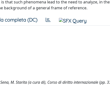
ea is that such phenomena lead to the need to analyze, in the
 the background of a general frame of reference.
a completa (DC)
Sena, M. Starita (a cura di), Corso di diritto internazionale (pp. 3