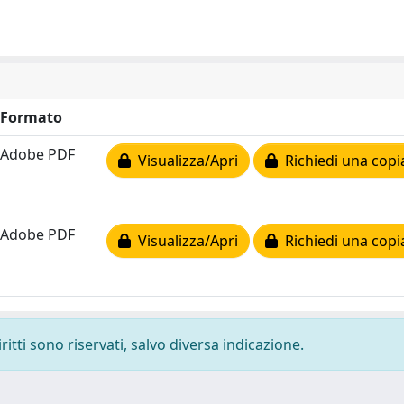
Formato
Adobe PDF
Visualizza/Apri
Richiedi una copi
Adobe PDF
Visualizza/Apri
Richiedi una copi
ritti sono riservati, salvo diversa indicazione.