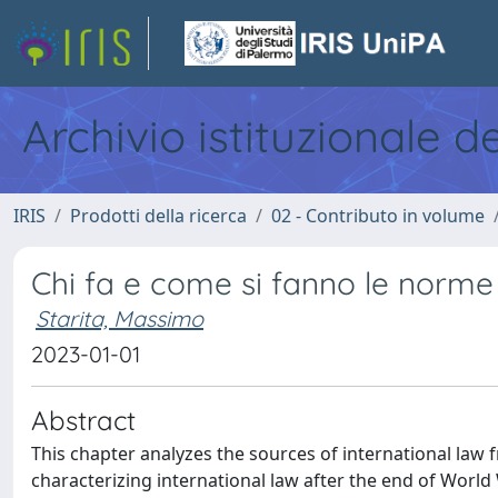
Archivio istituzionale d
IRIS
Prodotti della ricerca
02 - Contributo in volume
Chi fa e come si fanno le norme
Starita, Massimo
2023-01-01
Abstract
This chapter analyzes the sources of international law 
characterizing international law after the end of World Wa