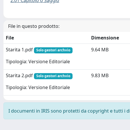
2.01 Capitolo o Saggio
File in questo prodotto:
File
Dimensione
Starita 1.pdf
9.64 MB
Solo gestori archvio
Tipologia: Versione Editoriale
Starita 2.pdf
9.83 MB
Solo gestori archvio
Tipologia: Versione Editoriale
I documenti in IRIS sono protetti da copyright e tutti i di