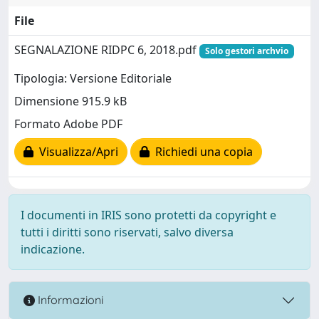
File
SEGNALAZIONE RIDPC 6, 2018.pdf
Solo gestori archvio
Tipologia: Versione Editoriale
Dimensione 915.9 kB
Formato Adobe PDF
Visualizza/Apri
Richiedi una copia
I documenti in IRIS sono protetti da copyright e
tutti i diritti sono riservati, salvo diversa
indicazione.
Informazioni