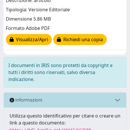
Descrizione: articolo
Tipologia: Versione Editoriale
Dimensione 5.86 MB
Formato Adobe PDF
Visualizza/Apri
Richiedi una copia
I documenti in IRIS sono protetti da copyright e
tutti i diritti sono riservati, salvo diversa
indicazione.
Informazioni
Utilizza questo identificativo per citare o creare un
link a questo documento:
https://hdl.handle.net/10447/667688