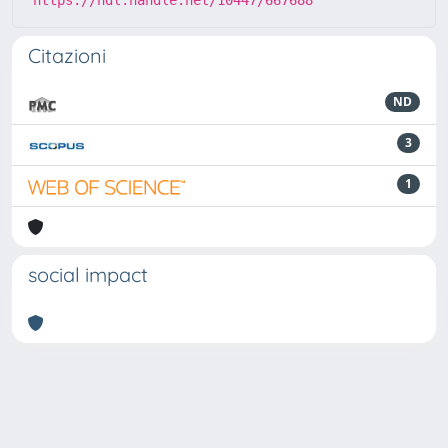
Citazioni
ND
3
1
social impact