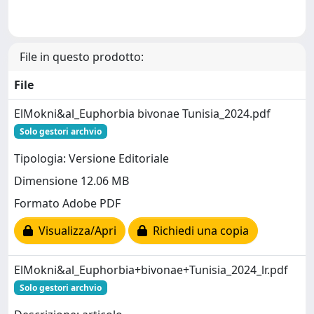
File in questo prodotto:
File
ElMokni&al_Euphorbia bivonae Tunisia_2024.pdf
Solo gestori archvio
Tipologia: Versione Editoriale
Dimensione 12.06 MB
Formato Adobe PDF
Visualizza/Apri
Richiedi una copia
ElMokni&al_Euphorbia+bivonae+Tunisia_2024_lr.pdf
Solo gestori archvio