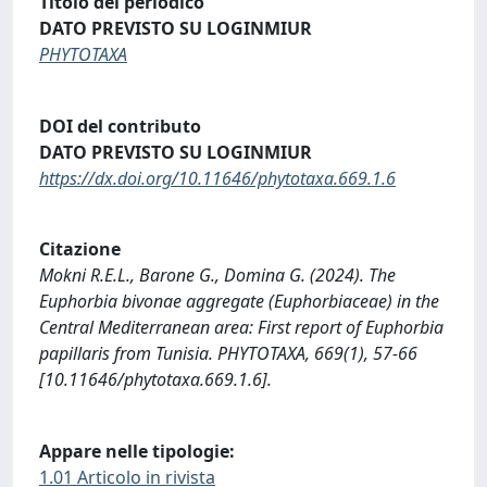
Titolo del periodico
DATO PREVISTO SU LOGINMIUR
PHYTOTAXA
DOI del contributo
DATO PREVISTO SU LOGINMIUR
https://dx.doi.org/10.11646/phytotaxa.669.1.6
Citazione
Mokni R.E.L., Barone G., Domina G. (2024). The
Euphorbia bivonae aggregate (Euphorbiaceae) in the
Central Mediterranean area: First report of Euphorbia
papillaris from Tunisia. PHYTOTAXA, 669(1), 57-66
[10.11646/phytotaxa.669.1.6].
Appare nelle tipologie:
1.01 Articolo in rivista