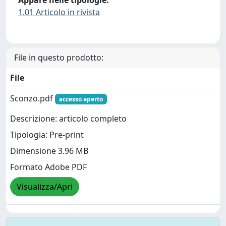
1.01 Articolo in rivista
File in questo prodotto:
File
Sconzo.pdf
accesso aperto
Descrizione: articolo completo
Tipologia: Pre-print
Dimensione 3.96 MB
Formato Adobe PDF
Visualizza/Apri