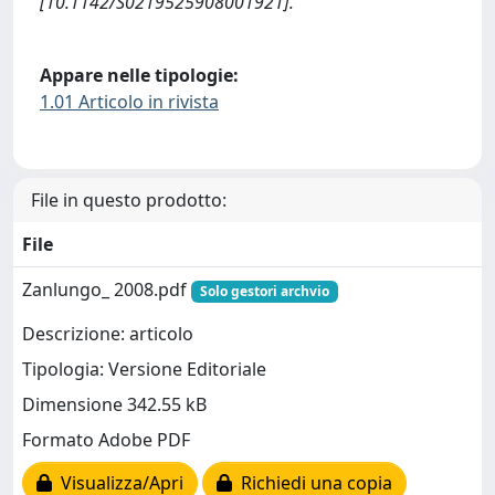
[10.1142/S0219525908001921].
Appare nelle tipologie:
1.01 Articolo in rivista
File in questo prodotto:
File
Zanlungo_ 2008.pdf
Solo gestori archvio
Descrizione: articolo
Tipologia: Versione Editoriale
Dimensione 342.55 kB
Formato Adobe PDF
Visualizza/Apri
Richiedi una copia