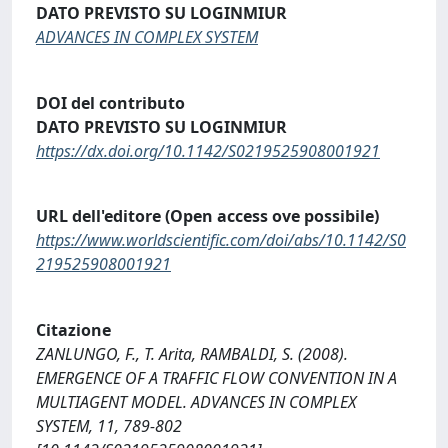
DATO PREVISTO SU LOGINMIUR
ADVANCES IN COMPLEX SYSTEM
DOI del contributo
DATO PREVISTO SU LOGINMIUR
https://dx.doi.org/10.1142/S0219525908001921
URL dell'editore (Open access ove possibile)
https://www.worldscientific.com/doi/abs/10.1142/S0
219525908001921
Citazione
ZANLUNGO, F., T. Arita, RAMBALDI, S. (2008).
EMERGENCE OF A TRAFFIC FLOW CONVENTION IN A
MULTIAGENT MODEL. ADVANCES IN COMPLEX
SYSTEM, 11, 789-802