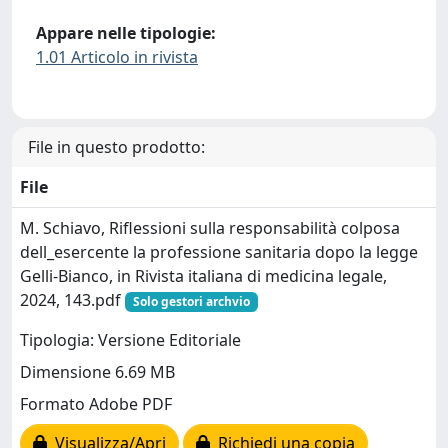
Appare nelle tipologie:
1.01 Articolo in rivista
File in questo prodotto:
File
M. Schiavo, Riflessioni sulla responsabilità colposa
dell_esercente la professione sanitaria dopo la legge
Gelli-Bianco, in Rivista italiana di medicina legale,
2024, 143.pdf
Solo gestori archvio
Tipologia: Versione Editoriale
Dimensione 6.69 MB
Formato Adobe PDF
Visualizza/Apri
Richiedi una copia