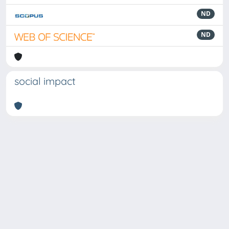
ND
ND
social impact
Powered by
IRIS
-
about IRIS
-