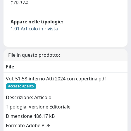
170-174.
Appare nelle tipologie:
1.01 Articolo in rivista
File in questo prodotto:
File
Vol. 51-58-interno Atti 2024 con copertina.pdf
accesso aperto
Descrizione: Articolo
Tipologia: Versione Editoriale
Dimensione 486.17 kB
Formato Adobe PDF