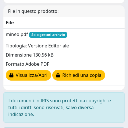
File in questo prodotto:
File
mineo.pdf
Solo gestori archvio
Tipologia: Versione Editoriale
Dimensione 130.56 kB
Formato Adobe PDF
Visualizza/Apri
Richiedi una copia
I documenti in IRIS sono protetti da copyright e
tutti i diritti sono riservati, salvo diversa
indicazione.