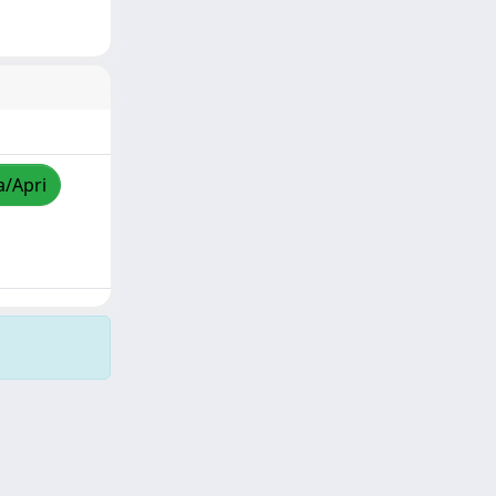
a/Apri