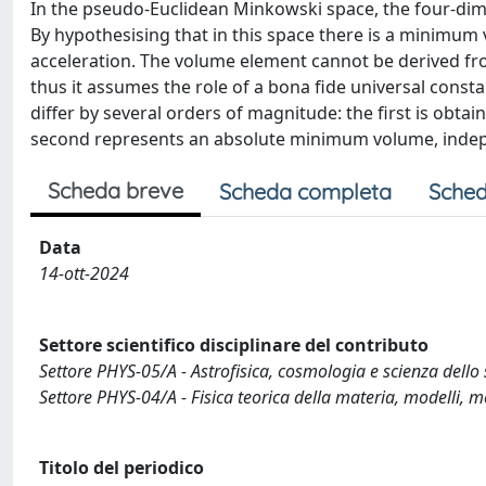
In the pseudo-Euclidean Minkowski space, the four-dim
By hypothesising that in this space there is a minimum
acceleration. The volume element cannot be derived f
thus it assumes the role of a bona fide universal const
differ by several orders of magnitude: the first is obta
second represents an absolute minimum volume, indep
Scheda breve
Scheda completa
Sched
Data
14-ott-2024
Settore scientifico disciplinare del contributo
Settore PHYS-05/A - Astrofisica, cosmologia e scienza dello
Settore PHYS-04/A - Fisica teorica della materia, modelli, 
Titolo del periodico