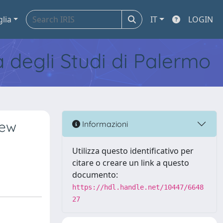
glia
IT
LOGIN
tà degli Studi di Palermo
new
Informazioni
Utilizza questo identificativo per
citare o creare un link a questo
documento:
https://hdl.handle.net/10447/6648
27