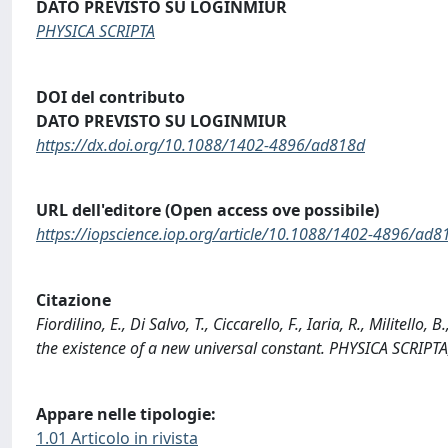
DATO PREVISTO SU LOGINMIUR
PHYSICA SCRIPTA
DOI del contributo
DATO PREVISTO SU LOGINMIUR
https://dx.doi.org/10.1088/1402-4896/ad818d
URL dell'editore (Open access ove possibile)
https://iopscience.iop.org/article/10.1088/1402-4896/ad8
Citazione
Fiordilino, E., Di Salvo, T., Ciccarello, F., Iaria, R., Militel
the existence of a new universal constant. PHYSICA SCRIP
Appare nelle tipologie:
1.01 Articolo in rivista