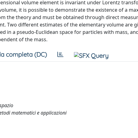
ensional volume element is invariant under Lorentz transf
 volume, it is possible to demonstrate the existence of a m
rom the theory and must be obtained through direct measu
ant. Two different estimates of the elementary volume are g
ined in a pseudo-Euclidean space for particles with mass, an
endent of the mass.
a completa (DC)
 spazio
metodi matematici e applicazioni