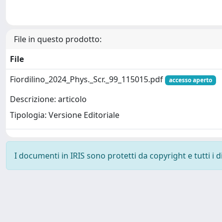
File in questo prodotto:
File
Fiordilino_2024_Phys._Scr._99_115015.pdf
accesso aperto
Descrizione: articolo
Tipologia: Versione Editoriale
I documenti in IRIS sono protetti da copyright e tutti i di