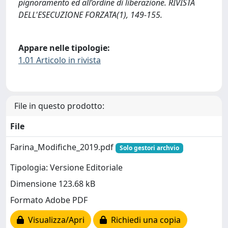
pignoramento ed all’ordine di liberazione. RIVISTA
DELL'ESECUZIONE FORZATA(1), 149-155.
Appare nelle tipologie:
1.01 Articolo in rivista
File in questo prodotto:
File
Farina_Modifiche_2019.pdf
Solo gestori archvio
Tipologia: Versione Editoriale
Dimensione 123.68 kB
Formato Adobe PDF
Visualizza/Apri
Richiedi una copia