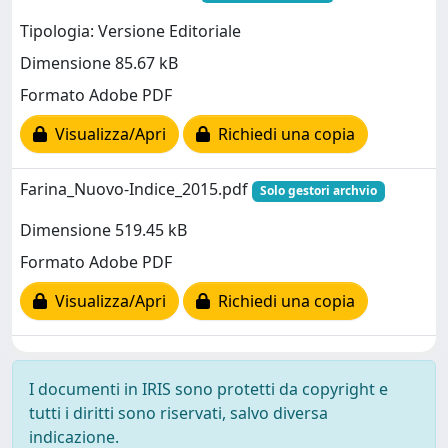
Tipologia: Versione Editoriale
Dimensione 85.67 kB
Formato Adobe PDF
Visualizza/Apri
Richiedi una copia
Farina_Nuovo-Indice_2015.pdf
Solo gestori archvio
Dimensione 519.45 kB
Formato Adobe PDF
Visualizza/Apri
Richiedi una copia
I documenti in IRIS sono protetti da copyright e
tutti i diritti sono riservati, salvo diversa
indicazione.