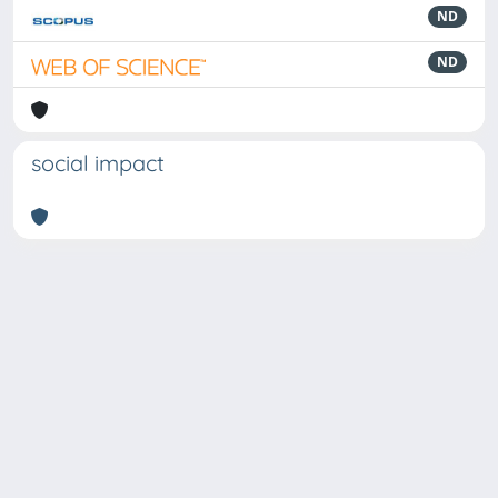
ND
ND
social impact
Powered by
IRIS
-
about IRIS
-
Utilizzo dei cookie
Copyright © 2026