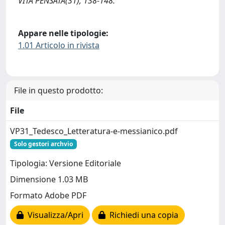
VITA PENSATA(31), 138-148.
Appare nelle tipologie:
1.01 Articolo in rivista
File in questo prodotto:
File
VP31_Tedesco_Letteratura-e-messianico.pdf
Solo gestori archvio
Tipologia: Versione Editoriale
Dimensione 1.03 MB
Formato Adobe PDF
Visualizza/Apri
Richiedi una copia